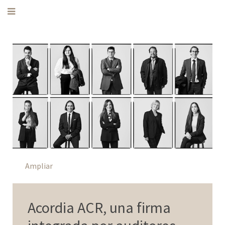
Ampliar
Acordia ACR, una firma