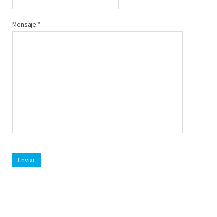
Mensaje
*
Enviar