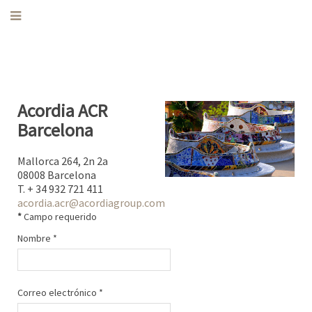
Acordia ACR
Barcelona
Mallorca 264, 2n 2a
08008 Barcelona
T. + 34 932 721 411
acordia.acr@acordiagroup.com
*
Campo requerido
Nombre
*
Correo electrónico
*