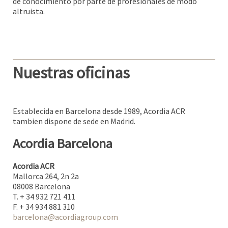
de conocimiento por parte de profesionales de modo
altruista.
Nuestras oficinas
Establecida en Barcelona desde 1989, Acordia ACR
tambien dispone de sede en Madrid.
Acordia Barcelona
Acordia ACR
Mallorca 264, 2n 2a
08008 Barcelona
T. + 34 932 721 411
F. + 34 934 881 310
barcelona@acordiagroup.com