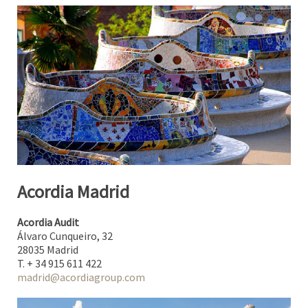
Acordia Madrid
Acordia Audit
Álvaro Cunqueiro, 32
28035 Madrid
T. + 34 915 611 422
madrid@acordiagroup.com