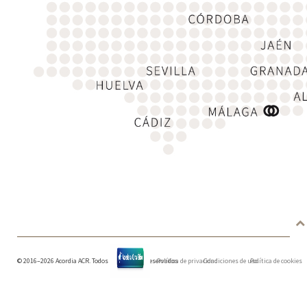
© 2016–2026 Acordia ACR. Todos los derechos reservados
Política de privacidad
Condiciones de uso
Política de cookies