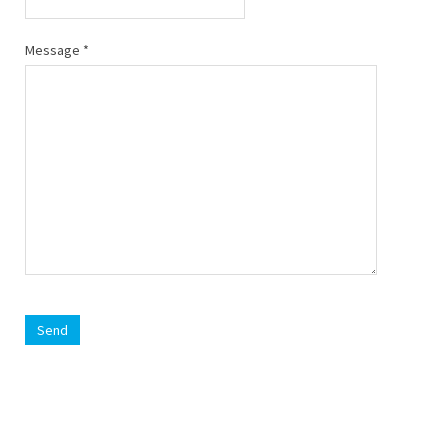
Message
*
Send