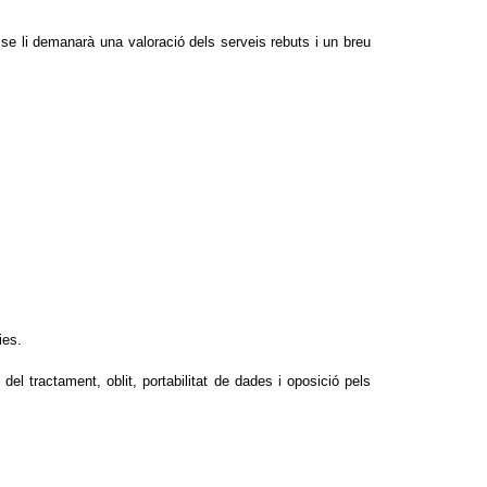
a se li demanarà una valoració dels serveis rebuts i un breu
ies.
el tractament, oblit, portabilitat de dades i oposició pels