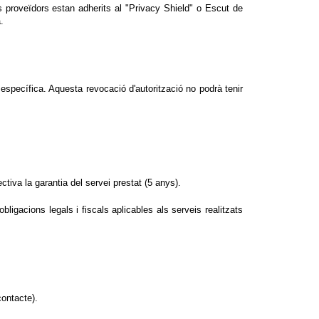
proveïdors estan adherits al "Privacy Shield" o Escut de
.
específica. Aquesta revocació d'autorització no podrà tenir
tiva la garantia del servei prestat (5 anys).
ligacions legals i fiscals aplicables als serveis realitzats
contacte).