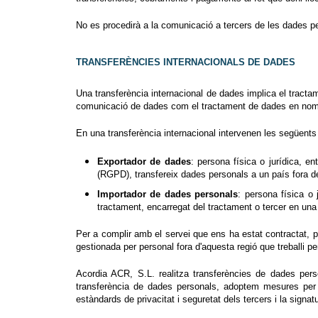
No es procedirà a la comunicació a tercers de les dades per
TRANSFERÈNCIES INTERNACIONALS DE DADES
Una transferència internacional de dades implica el tract
comunicació de dades com el tractament de dades en nom de
En una transferència internacional intervenen les següents 
Exportador de dades
: persona física o jurídica, 
(RGPD), transfereix dades personals a un país fora 
Importador de dades personals
: persona física o
tractament, encarregat del tractament o tercer en una
Per a complir amb el servei que ens ha estat contractat, 
gestionada per personal fora d'aquesta regió que treballi pe
Acordia ACR, S.L. realitza transferències de dades per
transferència de dades personals, adoptem mesures per 
estàndards de privacitat i seguretat dels tercers i la sig