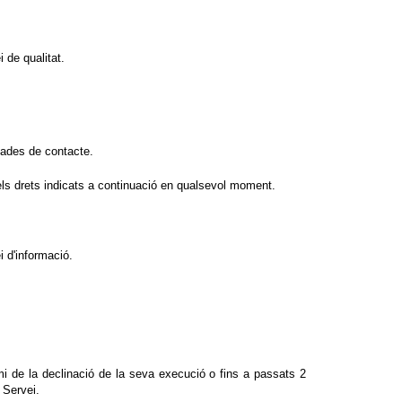
i de qualitat.
dades de contacte.
 els drets indicats a continuació en qualsevol moment.
i d'informació.
mi de la declinació de la seva execució o fins a passats 2
 Servei.