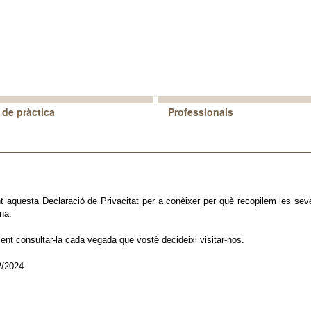
 de pràctica
Professionals
ment aquesta Declaració de Privacitat per a conèixer per què recopilem les 
na.
ent consultar-la cada vegada que vostè decideixi visitar-nos.
2/2024.