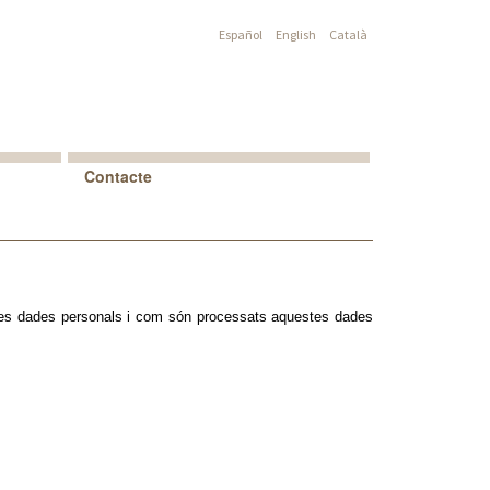
Español
English
Català
Contacte
seves dades personals i com són processats aquestes dades