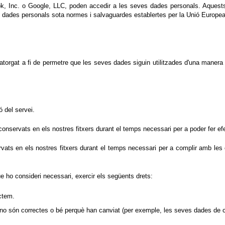
k, Inc. o Google, LLC, poden accedir a les seves dades personals. Aquests 
es dades personals sota normes i salvaguardes establertes per la Unió Europea
atorgat a fi de permetre que les seves dades siguin utilitzades d'una manera 
ó del servei.
onservats en els nostres fitxers durant el temps necessari per a poder fer efec
vats en els nostres fitxers durant el temps necessari per a complir amb les ob
 ho consideri necessari, exercir els següents drets:
ctem.
s no són correctes o bé perquè han canviat (per exemple, les seves dades de 