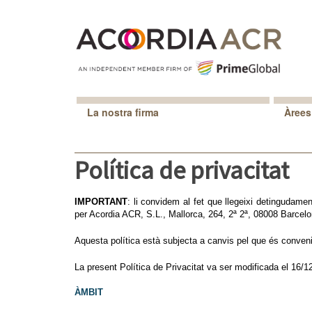
La nostra firma
Àrees
Política de privacitat
IMPORTANT
: li convidem al fet que llegeixi detinguda
per Acordia ACR, S.L., Mallorca, 264, 2ª 2ª, 08008 Barcelo
Aquesta política està subjecta a canvis pel que és conveni
La present Política de Privacitat va ser modificada el 16/1
ÀMBIT