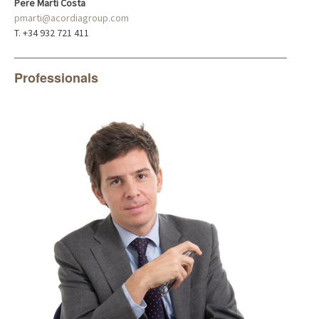
Pere Martí Costa
pmarti@acordiagroup.com
T. +34 932 721 411
Professionals