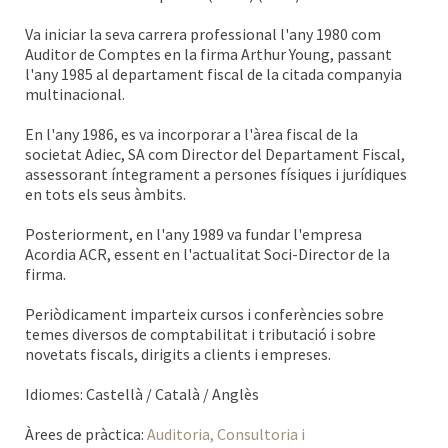
Va iniciar la seva carrera professional l'any 1980 com
Auditor de Comptes en la firma Arthur Young, passant
l'any 1985 al departament fiscal de la citada companyia
multinacional.
En l'any 1986, es va incorporar a l'àrea fiscal de la
societat Adiec, SA com Director del Departament Fiscal,
assessorant íntegrament a persones físiques i jurídiques
en tots els seus àmbits.
Posteriorment, en l'any 1989 va fundar l'empresa
Acordia ACR, essent en l'actualitat Soci-Director de la
firma.
Periòdicament imparteix cursos i conferències sobre
temes diversos de comptabilitat i tributació i sobre
novetats fiscals, dirigits a clients i empreses.
Idiomes: Castellà / Català / Anglès
Àrees de pràctica:
Auditoria, Consultoria i